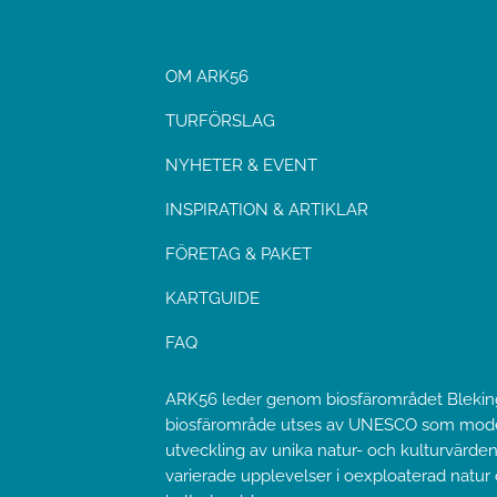
OM ARK56
TURFÖRSLAG
NYHETER & EVENT
INSPIRATION & ARTIKLAR
FÖRETAG & PAKET
KARTGUIDE
FAQ
ARK56 leder genom biosfärområdet Bleking
biosfärområde utses av UNESCO som model
utveckling av unika natur- och kulturvärden
varierade upplevelser i oexploaterad natur