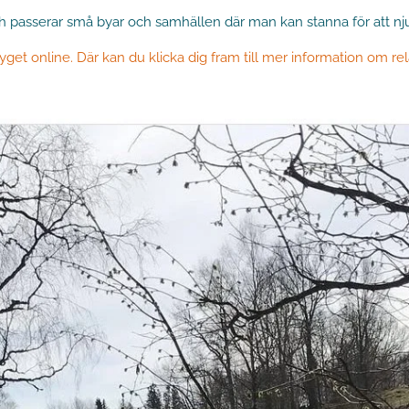
asserar små byar och samhällen där man kan stanna för att njuta
yget online. Där kan du klicka dig fram till mer information om rela