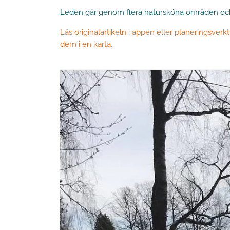
Leden går genom flera natursköna områden och p
Läs originalartikeln i appen eller planeringsverkt
dem i en karta.