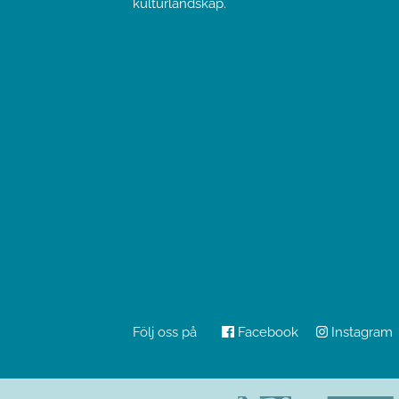
kulturlandskap.
Följ oss på
Facebook
Instagram