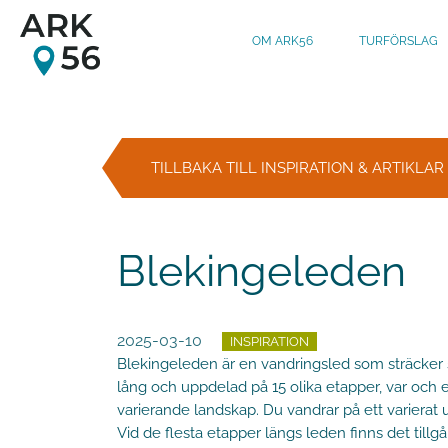
OM ARK56
TURFÖRSLAG
Gå till huvudinnehåll
TILLBAKA TILL INSPIRATION & ARTIKLAR
Blekingeleden
2025-03-10
INSPIRATION
Blekingeleden är en vandringsled som sträcker s
lång och uppdelad på 15 olika etapper, var och 
varierande landskap. Du vandrar på ett varierat 
Vid de flesta etapper längs leden finns det tillgån