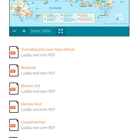
Zoom
100%
Översiktskarta över hela ARK56
Ladda ned som PDF
Bredavik
Ladda ned som PDF
Ekenäs Öst
Ladda ned som PDF
Ekenäs Väst
Ladda ned som PDF
Garpahamnen
Ladda ned som PDF