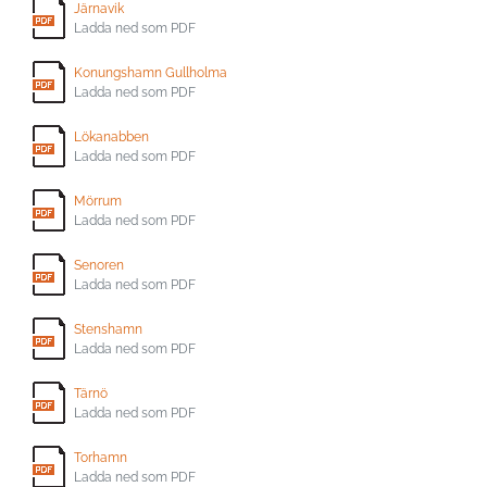
Järnavik
Ladda ned som PDF
Konungshamn Gullholma
Ladda ned som PDF
Lökanabben
Ladda ned som PDF
Mörrum
Ladda ned som PDF
Senoren
Ladda ned som PDF
Stenshamn
Ladda ned som PDF
Tärnö
Ladda ned som PDF
Torhamn
Ladda ned som PDF