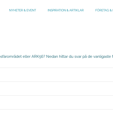
NYHETER & EVENT
INSPIRATION & ARTIKLAR
FÖRETAG & 
sfärområdet eller ARK56? Nedan hittar du svar på de vanligaste fr