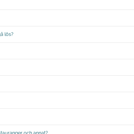
å lös?
estauranger och annat?