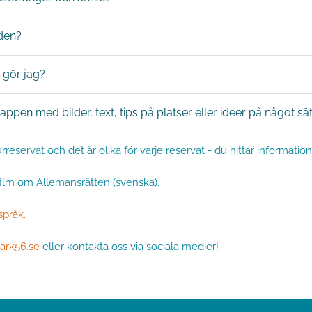
eden?
 gör jag?
 appen med bilder, text, tips på platser eller idéer på något sä
rreservat och det är olika för varje reservat - du hittar informati
ilm om Allemansrätten (svenska).
språk.
rk56.se
eller kontakta oss via sociala medier!