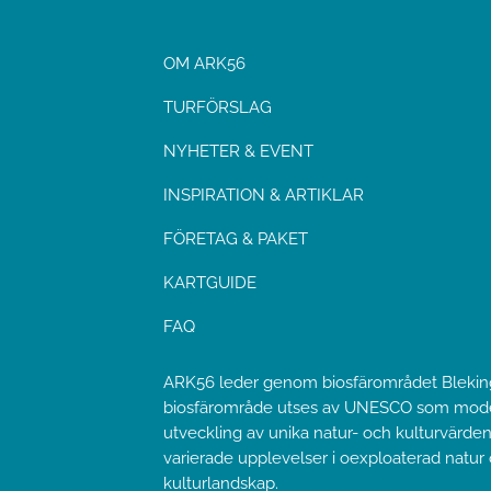
OM ARK56
TURFÖRSLAG
NYHETER & EVENT
INSPIRATION & ARTIKLAR
FÖRETAG & PAKET
KARTGUIDE
FAQ
ARK56 leder genom biosfärområdet Bleking
biosfärområde utses av UNESCO som model
utveckling av unika natur- och kulturvärden
varierade upplevelser i oexploaterad natur
kulturlandskap.