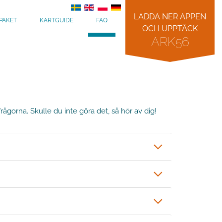
LADDA NER APPEN
PAKET
KARTGUIDE
FAQ
OCH UPPTÄCK
ARK56
ågorna. Skulle du inte göra det, så hör av dig!