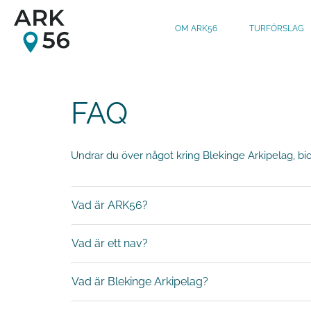
OM ARK56
TURFÖRSLAG
Gå till huvudinnehåll
FAQ
Undrar du över något kring Blekinge Arkipelag, bio
Vad är ARK56?
Vad är ett nav?
Vad är Blekinge Arkipelag?