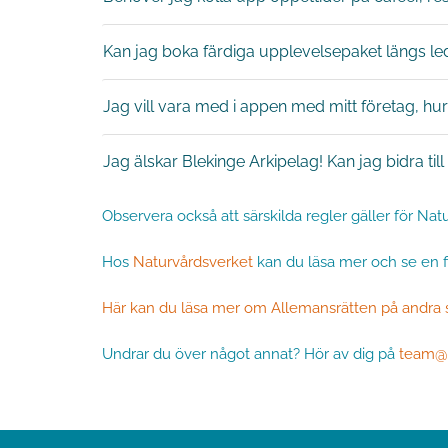
Kan jag boka färdiga upplevelsepaket längs l
Jag vill vara med i appen med mitt företag, hur
Jag älskar Blekinge Arkipelag! Kan jag bidra till
Observera också att särskilda regler gäller för Natu
Hos
Naturvårdsverket
kan du läsa mer och se en f
Här kan du läsa mer om Allemansrätten på andra 
Undrar du över något annat? Hör av dig på
team@a