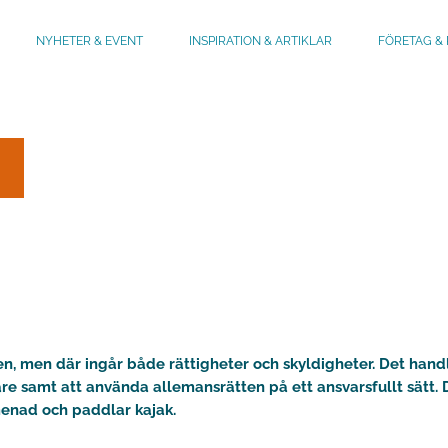
NYHETER & EVENT
INSPIRATION & ARTIKLAR
FÖRETAG & 
ren, men där ingår både rättigheter och skyldigheter. Det handl
e samt att använda allemansrätten på ett ansvarsfullt sätt.
menad och paddlar kajak.